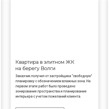
Квартира в элитном ЖК
на берегу Волги
Заказчик получил от застройщика “свободную”
планировку с обозначением влажных зона. На
первом этапе работ было проведено
зонирование пространства и планирование
интерьера с учетом пожеланий клиента.