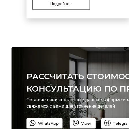
Подробнее
Viber
РАССЧИТАТЬ СТОИМОС
КОНСУЛЬТАЦИЮ ПО П
Оставьте свои контактные данные в форме и
свяжемся с вами для уточнения деталей
WhatsApp
Viber
Telegra