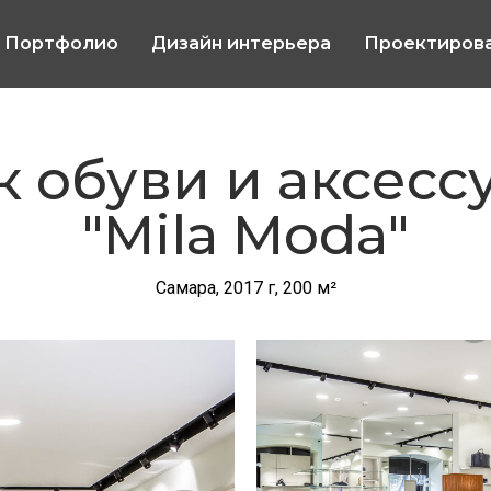
Портфолио
Дизайн интерьера
Проектиров
к обуви и аксесс
"Mila Moda"
Самара, 2017 г, 200 м²