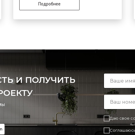
Подробнее
ТЬ И ПОЛУЧИТЬ
РОЕКТУ
 мы
Даю свое с
m
Соглашаюсь